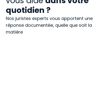
vous aide
dans votre
quotidien ?
Nos juristes experts vous apportent une
réponse documentée, quelle que soit la
matière