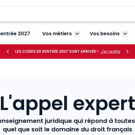
rentrée 2027
Vos métiers
Vos besoins
Afficher le sous-menu V
Affic
LES CODES DE RENTRÉE 2027 SONT ARRIVÉS !
J'en profite
L'appel exper
renseignement juridique qui répond à toutes
quel que soit le domaine du droit français