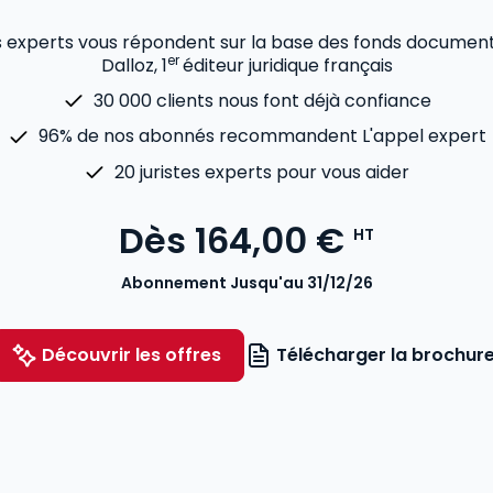
es experts vous répondent sur la base des fonds documen
er
Dalloz, 1
éditeur juridique français
30 000 clients nous font déjà confiance
96% de nos abonnés recommandent L'appel expert
20 juristes experts pour vous aider
Dès
164,00 €
HT
Abonnement Jusqu'au 31/12/26
Découvrir les offres
Télécharger la brochur
Voir le détail des avis