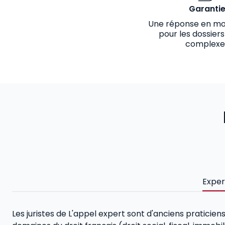
Garanti
Une réponse en mo
pour les dossiers
complexe
Exper
Les juristes de L'appel expert sont d'anciens praticien