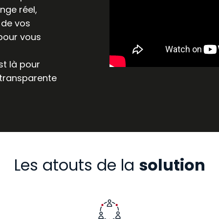
nge réel,
 de vos
 pour vous
st là pour
 transparente
Les atouts de la
solution