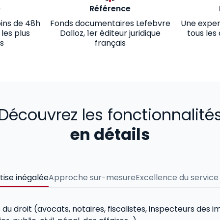
e
Référence
ins de 48h
Fonds documentaires Lefebvre
Une exper
 les plus
Dalloz, 1er éditeur juridique
tous les
s
français
Découvrez les fonctionnalité
en détails
tise inégalée
Approche sur-mesure
Excellence du service 
s du droit (avocats, notaires, fiscalistes, inspecteurs des