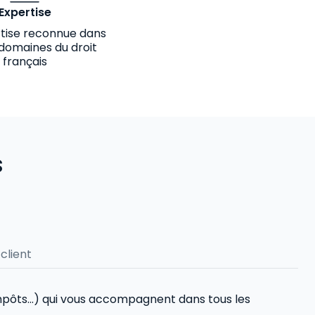
Expertise
tise reconnue dans
 domaines du droit
français
s
client
 impôts...) qui vous accompagnent dans tous les